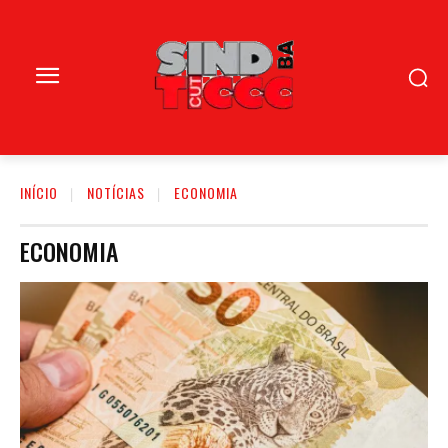
INÍCIO
NOTÍCIAS
ECONOMIA
ECONOMIA