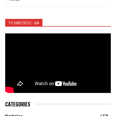
TV SINDTICCC - BA
CATEGORIES