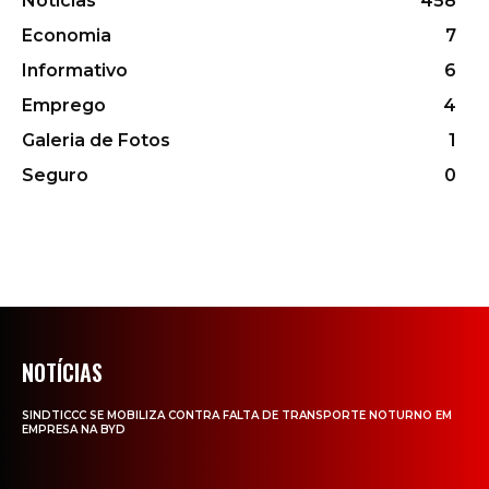
Notícias
458
Economia
7
Informativo
6
Emprego
4
Galeria de Fotos
1
Seguro
0
NOTÍCIAS
SINDTICCC SE MOBILIZA CONTRA FALTA DE TRANSPORTE NOTURNO EM
EMPRESA NA BYD