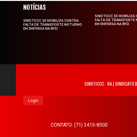
NOTÍCIAS
SINDTICCC SE MOBILIZA
FALTA DE TRANSPORTE
SINDTICCC SE MOBILIZA CONTRA
EM EMPRESA NA BYD
FALTA DE TRANSPORTE NOTURNO
EM EMPRESA NA BYD
SINDTICCC - BA | SINDICATO
Login
CONTATO: (71) 3415-8300