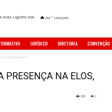
A-FEIRA, 7 AGOSTO 2026
C
26.9
CAMAÇARI
FORMATIVO
JURÍDICO
DIRETORIA
CONVENÇÃO
LOS, EM ESPLANADA
A PRESENÇA NA ELOS,
335
0