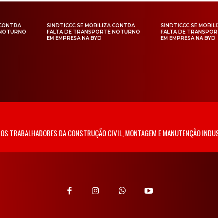
 CONTRA
SINDTICCC SE MOBILIZA CONTRA
SINDTICCC SE MOBIL
 NOTURNO
FALTA DE TRANSPORTE NOTURNO
FALTA DE TRANSPO
EM EMPRESA NA BYD
EM EMPRESA NA BYD
 DOS TRABALHADORES DA CONSTRUÇÃO CIVIL, MONTAGEM E MANUTENÇÃO INDUS