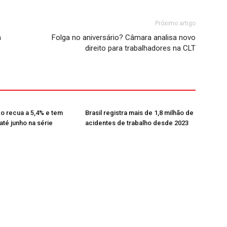
Próximo artigo
m
Folga no aniversário? Câmara analisa novo
direito para trabalhadores na CLT
 recua a 5,4% e tem
Brasil registra mais de 1,8 milhão de
até junho na série
acidentes de trabalho desde 2023