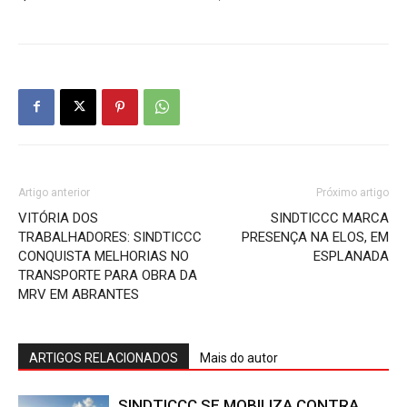
Artigo anterior
Próximo artigo
VITÓRIA DOS
SINDTICCC MARCA
TRABALHADORES: SINDTICCC
PRESENÇA NA ELOS, EM
CONQUISTA MELHORIAS NO
ESPLANADA
TRANSPORTE PARA OBRA DA
MRV EM ABRANTES
ARTIGOS RELACIONADOS
Mais do autor
SINDTICCC SE MOBILIZA CONTRA