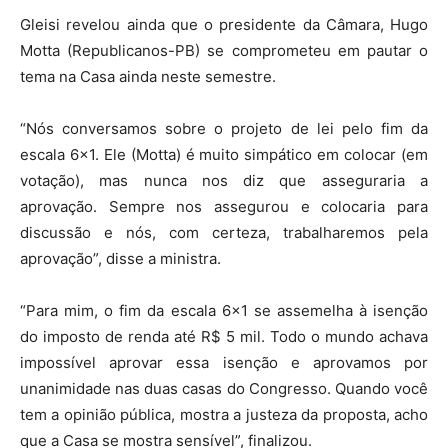
Gleisi revelou ainda que o presidente da Câmara, Hugo
Motta (Republicanos-PB) se comprometeu em pautar o
tema na Casa ainda neste semestre.
“Nós conversamos sobre o projeto de lei pelo fim da
escala 6×1. Ele (Motta) é muito simpático em colocar (em
votação), mas nunca nos diz que asseguraria a
aprovação. Sempre nos assegurou e colocaria para
discussão e nós, com certeza, trabalharemos pela
aprovação”, disse a ministra.
“Para mim, o fim da escala 6×1 se assemelha à isenção
do imposto de renda até R$ 5 mil. Todo o mundo achava
impossível aprovar essa isenção e aprovamos por
unanimidade nas duas casas do Congresso. Quando você
tem a opinião pública, mostra a justeza da proposta, acho
que a Casa se mostra sensível”, finalizou.