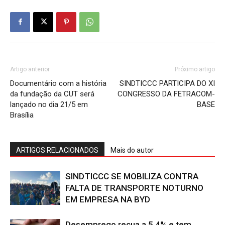
Artigo anterior
Próximo artigo
Documentário com a história
SINDTICCC PARTICIPA DO XI
da fundação da CUT será
CONGRESSO DA FETRACOM-
lançado no dia 21/5 em
BASE
Brasília
ARTIGOS RELACIONADOS
Mais do autor
SINDTICCC SE MOBILIZA CONTRA
FALTA DE TRANSPORTE NOTURNO
EM EMPRESA NA BYD
Desemprego recua a 5,4% e tem