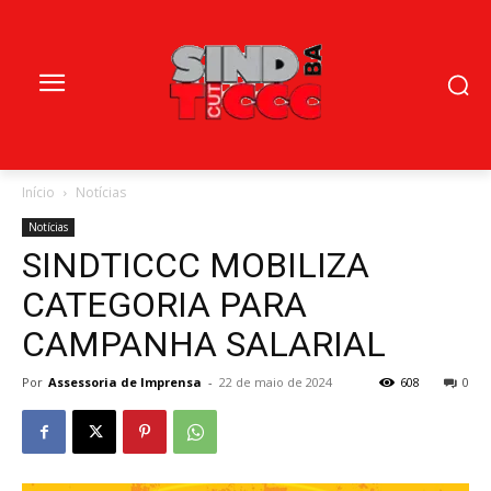
Início
Notícias
Notícias
SINDTICCC MOBILIZA
CATEGORIA PARA
CAMPANHA SALARIAL
Por
Assessoria de Imprensa
-
22 de maio de 2024
608
0