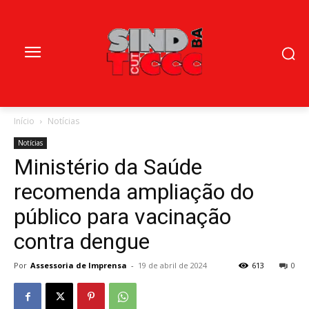
Início
Notícias
Notícias
Ministério da Saúde
recomenda ampliação do
público para vacinação
contra dengue
Por
Assessoria de Imprensa
-
19 de abril de 2024
613
0