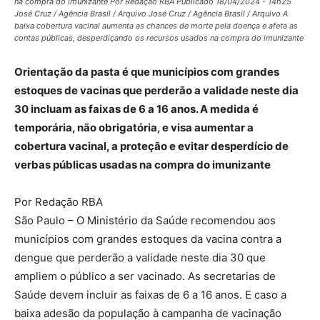
na compra do imunizante Por Redação RBA Publicado 18/04/2024 - 14h25
José Cruz / Agência Brasil / Arquivo José Cruz / Agência Brasil / Arquivo A
baixa cobertura vacinal aumenta as chances de morte pela doença e afeta as
contas públicas, desperdiçando os recursos usados na compra do imunizante
Orientação da pasta é que municípios com grandes
estoques de vacinas que perderão a validade neste dia
30 incluam as faixas de 6 a 16 anos. A medida é
temporária, não obrigatória, e visa aumentar a
cobertura vacinal, a proteção e evitar desperdício de
verbas públicas usadas na compra do imunizante
Por Redação RBA
São Paulo – O Ministério da Saúde recomendou aos
municípios com grandes estoques da vacina contra a
dengue que perderão a validade neste dia 30 que
ampliem o público a ser vacinado. As secretarias de
Saúde devem incluir as faixas de 6 a 16 anos. E caso a
baixa adesão da população à campanha de vacinação