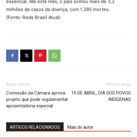
essencial. Até este mês, o país somou mais de 3,2
milhões de casos da doença, com 1.385 mortes.
(Fonte: Rede Brasil Atual)
Artigo anterior
Próximo artigo
Comissão da Câmara aprova
19 DE ABRIL, DIA DOS POVOS
projeto que pode regulamentar
INDÍGENAS
aposentadoria especial
ARTIGOS RELACIONADOS
Mais do autor