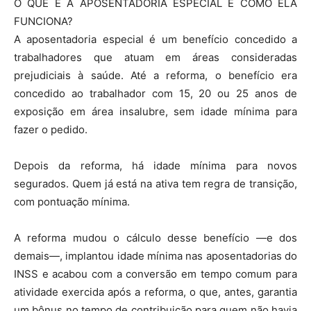
O QUE É A APOSENTADORIA ESPECIAL E COMO ELA
FUNCIONA?
A aposentadoria especial é um benefício concedido a
trabalhadores que atuam em áreas consideradas
prejudiciais à saúde. Até a reforma, o benefício era
concedido ao trabalhador com 15, 20 ou 25 anos de
exposição em área insalubre, sem idade mínima para
fazer o pedido.
Depois da reforma, há idade mínima para novos
segurados. Quem já está na ativa tem regra de transição,
com pontuação mínima.
A reforma mudou o cálculo desse benefício —e dos
demais—, implantou idade mínima nas aposentadorias do
INSS e acabou com a conversão em tempo comum para
atividade exercida após a reforma, o que, antes, garantia
um bônus no tempo de contribuição para quem não havia