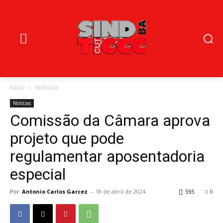
Início
Notícias
Notícias
Comissão da Câmara aprova
projeto que pode
regulamentar aposentadoria
especial
Por
Antonio Carlos Garcez
-
18 de abril de 2024
555
0