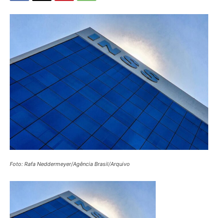
Foto: Rafa Neddermeyer/Agência Brasil/Arquivo