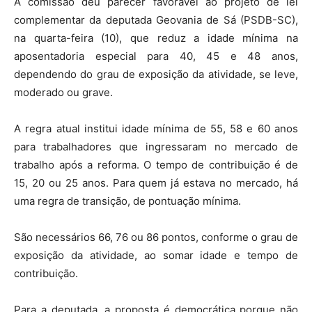
A comissão deu parecer favorável ao projeto de lei
complementar da deputada Geovania de Sá (PSDB-SC),
na quarta-feira (10), que reduz a idade mínima na
aposentadoria especial para 40, 45 e 48 anos,
dependendo do grau de exposição da atividade, se leve,
moderado ou grave.
A regra atual institui idade mínima de 55, 58 e 60 anos
para trabalhadores que ingressaram no mercado de
trabalho após a reforma. O tempo de contribuição é de
15, 20 ou 25 anos. Para quem já estava no mercado, há
uma regra de transição, de pontuação mínima.
São necessários 66, 76 ou 86 pontos, conforme o grau de
exposição da atividade, ao somar idade e tempo de
contribuição.
Para a deputada, a proposta é democrática porque não