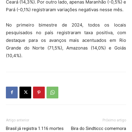
Ceará (14,3%). Por outro lado, apenas Maranhão (-0,5%) e
Pará (-0,1%) registraram variações negativas nesse mês.
No primeiro bimestre de 2024, todos os locais
pesquisados no país registraram taxa positiva, com
destaque para os avanços mais acentuados em Rio
Grande do Norte (71,5%), Amazonas (14,0%) e Goiás
(10,4%).
Artigo anterior
Próximo artigo
Brasil já registra 1.116 mortes
Bira do Sindticcc comemora