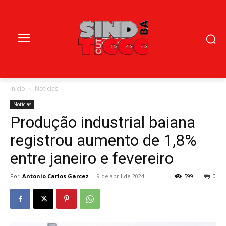
Início
Notícias
Notícias
Produção industrial baiana
registrou aumento de 1,8%
entre janeiro e fevereiro
Por
Antonio Carlos Garcez
-
9 de abril de 2024
599
0