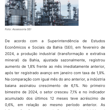
Foto: Assessoria SEI
De acordo com a Superintendência de Estudos
Econômicos e Sociais da Bahia (SEI), em fevereiro de
2024, a produção industrial (transformação e extrativa
mineral) da Bahia, ajustada sazonalmente, registrou
aumento de 1,8% frente ao mês imediatamente anterior,
após ter registrado avanço em janeiro com taxa de 1,9%.
Na comparação com igual mês do ano anterior, a indústria
baiana assinalou crescimento de 6,1%. No primeiro
bimestre de 2024, o setor cresceu 7,1% e no indicador
acumulado dos últimos 12 meses teve acréscimo de
0,6%, em relação ao mesmo período anterior. As