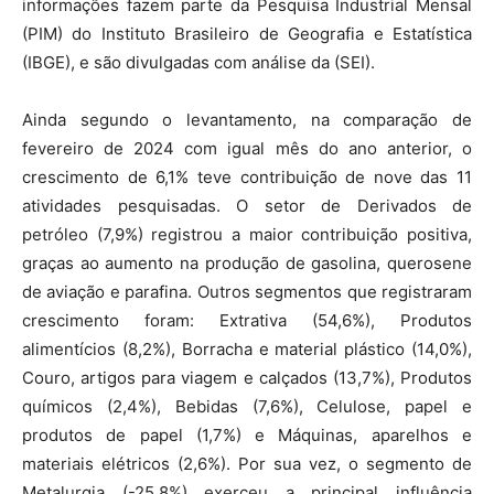
informações fazem parte da Pesquisa Industrial Mensal
(PIM) do Instituto Brasileiro de Geografia e Estatística
(IBGE), e são divulgadas com análise da (SEI).
Ainda segundo o levantamento, na comparação de
fevereiro de 2024 com igual mês do ano anterior, o
crescimento de 6,1% teve contribuição de nove das 11
atividades pesquisadas. O setor de Derivados de
petróleo (7,9%) registrou a maior contribuição positiva,
graças ao aumento na produção de gasolina, querosene
de aviação e parafina. Outros segmentos que registraram
crescimento foram: Extrativa (54,6%), Produtos
alimentícios (8,2%), Borracha e material plástico (14,0%),
Couro, artigos para viagem e calçados (13,7%), Produtos
químicos (2,4%), Bebidas (7,6%), Celulose, papel e
produtos de papel (1,7%) e Máquinas, aparelhos e
materiais elétricos (2,6%). Por sua vez, o segmento de
Metalurgia (-25,8%) exerceu a principal influência