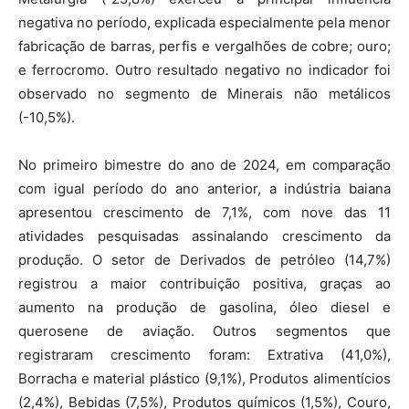
negativa no período, explicada especialmente pela menor
fabricação de barras, perfis e vergalhões de cobre; ouro;
e ferrocromo. Outro resultado negativo no indicador foi
observado no segmento de Minerais não metálicos
(-10,5%).
No primeiro bimestre do ano de 2024, em comparação
com igual período do ano anterior, a indústria baiana
apresentou crescimento de 7,1%, com nove das 11
atividades pesquisadas assinalando crescimento da
produção. O setor de Derivados de petróleo (14,7%)
registrou a maior contribuição positiva, graças ao
aumento na produção de gasolina, óleo diesel e
querosene de aviação. Outros segmentos que
registraram crescimento foram: Extrativa (41,0%),
Borracha e material plástico (9,1%), Produtos alimentícios
(2,4%), Bebidas (7,5%), Produtos químicos (1,5%), Couro,