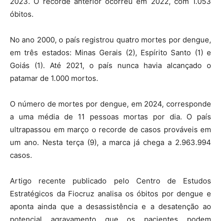
2023. O recorde anterior ocorreu em 2022, com 1.053
óbitos.
No ano 2000, o país registrou quatro mortes por dengue,
em três estados: Minas Gerais (2), Espírito Santo (1) e
Goiás (1). Até 2021, o país nunca havia alcançado o
patamar de 1.000 mortos.
O número de mortes por dengue, em 2024, corresponde
a uma média de 11 pessoas mortas por dia. O país
ultrapassou em março o recorde de casos prováveis em
um ano. Nesta terça (9), a marca já chega a 2.963.994
casos.
Artigo recente publicado pelo Centro de Estudos
Estratégicos da Fiocruz analisa os óbitos por dengue e
aponta ainda que a desassistência e a desatenção ao
potencial agravamento que os pacientes podem