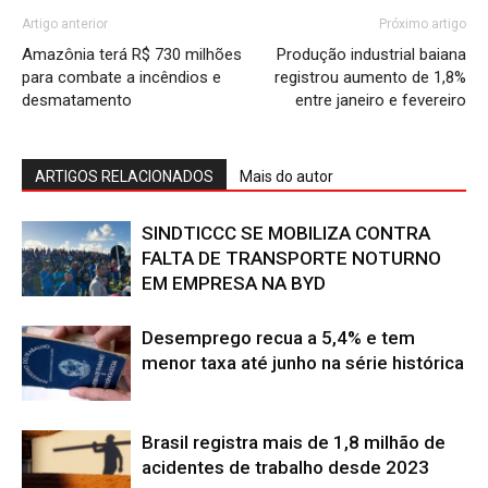
Artigo anterior
Próximo artigo
Amazônia terá R$ 730 milhões
Produção industrial baiana
para combate a incêndios e
registrou aumento de 1,8%
desmatamento
entre janeiro e fevereiro
ARTIGOS RELACIONADOS
Mais do autor
SINDTICCC SE MOBILIZA CONTRA
FALTA DE TRANSPORTE NOTURNO
EM EMPRESA NA BYD
Desemprego recua a 5,4% e tem
menor taxa até junho na série histórica
Brasil registra mais de 1,8 milhão de
acidentes de trabalho desde 2023