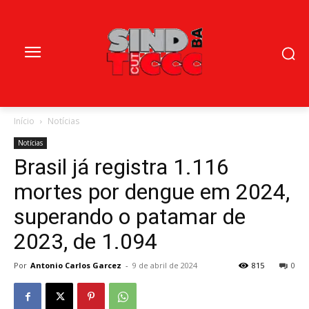
Início
Notícias
Notícias
Brasil já registra 1.116
mortes por dengue em 2024,
superando o patamar de
2023, de 1.094
Por
Antonio Carlos Garcez
-
9 de abril de 2024
815
0