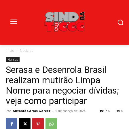
Início
Notícias
Notícias
Serasa e Desenrola Brasil
realizam mutirão Limpa
Nome para negociar dívidas;
veja como participar
Por
Antonio Carlos Garcez
-
5 de março de 2024
710
0