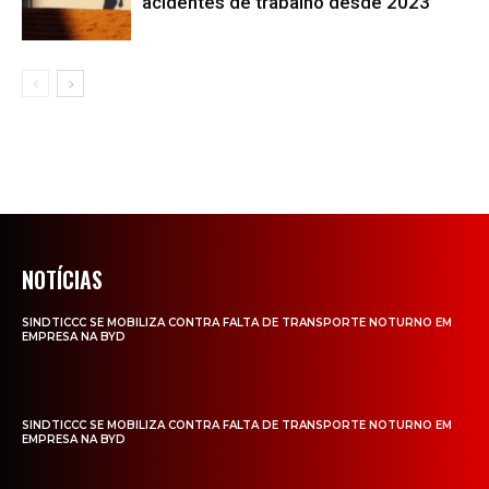
acidentes de trabalho desde 2023
NOTÍCIAS
SINDTICCC SE MOBILIZA CONTRA FALTA DE TRANSPORTE NOTURNO EM
EMPRESA NA BYD
SINDTICCC SE MOBILIZA CONTRA FALTA DE TRANSPORTE NOTURNO EM
EMPRESA NA BYD