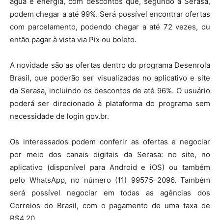
água e energia, com descontos que, segundo a Serasa,
podem chegar a até 99%. Será possível encontrar ofertas
com parcelamento, podendo chegar a até 72 vezes, ou
então pagar à vista via Pix ou boleto.
A novidade são as ofertas dentro do programa Desenrola
Brasil, que poderão ser visualizadas no aplicativo e site
da Serasa, incluindo os descontos de até 96%. O usuário
poderá ser direcionado à plataforma do programa sem
necessidade de login gov.br.
Os interessados podem conferir as ofertas e negociar
por meio dos canais digitais da Serasa: no site, no
aplicativo (disponível para Android e iOS) ou também
pelo WhatsApp, no número (11) 99575–2096. Também
será possível negociar em todas as agências dos
Correios do Brasil, com o pagamento de uma taxa de
R$4,20.