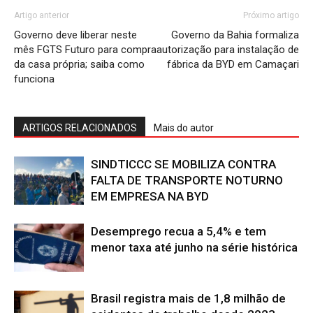
Artigo anterior
Próximo artigo
Governo deve liberar neste
Governo da Bahia formaliza
mês FGTS Futuro para compra
autorização para instalação de
da casa própria; saiba como
fábrica da BYD em Camaçari
funciona
ARTIGOS RELACIONADOS
Mais do autor
SINDTICCC SE MOBILIZA CONTRA
FALTA DE TRANSPORTE NOTURNO
EM EMPRESA NA BYD
Desemprego recua a 5,4% e tem
menor taxa até junho na série histórica
Brasil registra mais de 1,8 milhão de