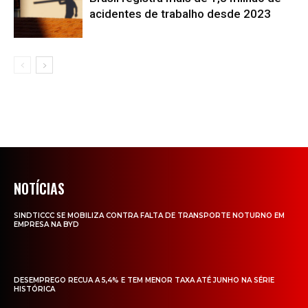
acidentes de trabalho desde 2023
NOTÍCIAS
SINDTICCC SE MOBILIZA CONTRA FALTA DE TRANSPORTE NOTURNO EM
EMPRESA NA BYD
DESEMPREGO RECUA A 5,4% E TEM MENOR TAXA ATÉ JUNHO NA SÉRIE
HISTÓRICA