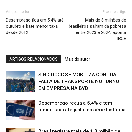
Artigo anterior
Próximo artigo
Desemprego fica em 5,4% até
Mais de 8 milhões de
outubro e bate menor taxa
brasileiros saíram da pobreza
desde 2012
entre 2023 e 2024, aponta
IBGE
ARTIGOS RELACIONADOS
Mais do autor
SINDTICCC SE MOBILIZA CONTRA
FALTA DE TRANSPORTE NOTURNO
EM EMPRESA NA BYD
Desemprego recua a 5,4% e tem
menor taxa até junho na série histórica
Brasil registra mais de 1,8 milhão de