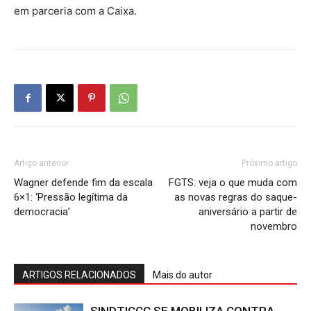
em parceria com a Caixa.
Artigo anterior
Próximo artigo
Wagner defende fim da escala
FGTS: veja o que muda com
6×1: ‘Pressão legítima da
as novas regras do saque-
democracia’
aniversário a partir de
novembro
ARTIGOS RELACIONADOS
Mais do autor
SINDTICCC SE MOBILIZA CONTRA