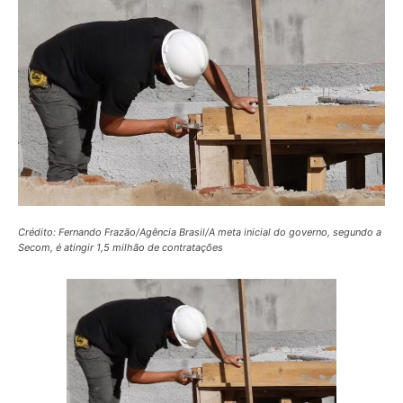
Crédito: Fernando Frazão/Agência Brasil/A meta inicial do governo, segundo a
Secom, é atingir 1,5 milhão de contratações