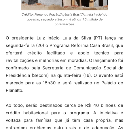
Crédito: Fernando Frazão/Agência Brasil/A meta inicial do
governo, segundo a Secom, é atingir 1,5 milhão de
contratações
O presidente Luiz Inácio Lula da Silva (PT) lança na
segunda-feira (20) o Programa Reforma Casa Brasil, que
ofertará crédito facilitado e apoio técnico para
revitalizações e melhorias em moradias. O lançamento foi
confirmado pela Secretaria de Comunicação Social da
Presidência (Secom) na quinta-feira (16). O evento está
marcado para as 15h30 e será realizado no Palácio do
Planalto.
Ao todo, serão destinados cerca de R$ 40 bilhões de
crédito habitacional para o programa. A iniciativa é
voltada para famílias que já têm casa própria, mas
enfrentam problemas estruturais e de adequação. As