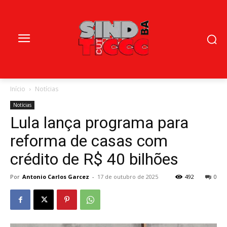
Início
Notícias
Notícias
Lula lança programa para
reforma de casas com
crédito de R$ 40 bilhões
Por
Antonio Carlos Garcez
-
17 de outubro de 2025
492
0