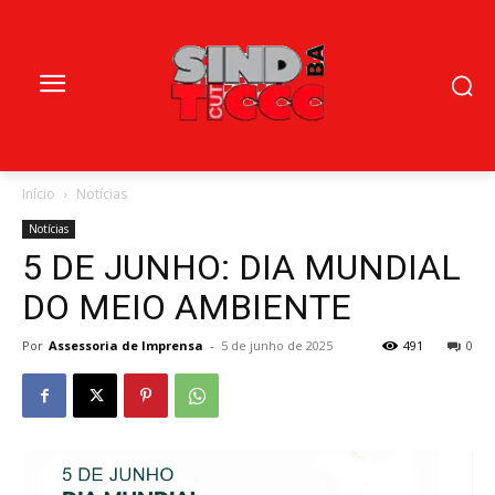
Início
Notícias
Notícias
5 DE JUNHO: DIA MUNDIAL
DO MEIO AMBIENTE
Por
Assessoria de Imprensa
-
5 de junho de 2025
491
0