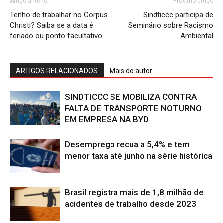
Artigo anterior
Próximo artigo
Tenho de trabalhar no Corpus
Sindticcc participa de
Christi? Saiba se a data é
Seminário sobre Racismo
feriado ou ponto facultativo
Ambiental
ARTIGOS RELACIONADOS
Mais do autor
SINDTICCC SE MOBILIZA CONTRA
FALTA DE TRANSPORTE NOTURNO
EM EMPRESA NA BYD
Desemprego recua a 5,4% e tem
menor taxa até junho na série histórica
Brasil registra mais de 1,8 milhão de
acidentes de trabalho desde 2023