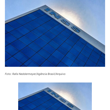
Foto: Rafa Neddermeyer/Agência Brasil/Arquivo