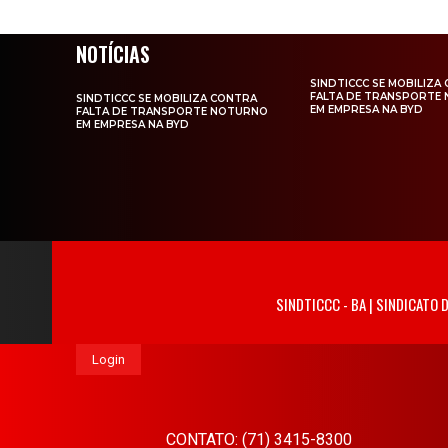
NOTÍCIAS
SINDTICCC SE MOBILIZA
FALTA DE TRANSPORTE
SINDTICCC SE MOBILIZA CONTRA
EM EMPRESA NA BYD
FALTA DE TRANSPORTE NOTURNO
EM EMPRESA NA BYD
SINDTICCC - BA | SINDICATO
Login
CONTATO: (71) 3415-8300