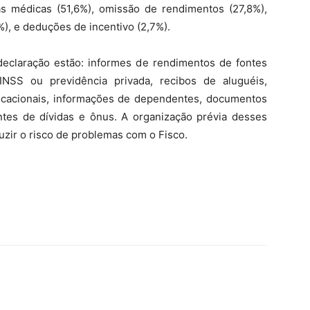
s médicas (51,6%), omissão de rendimentos (27,8%),
%), e deduções de incentivo (2,7%).
eclaração estão: informes de rendimentos de fontes
NSS ou previdência privada, recibos de aluguéis,
cacionais, informações de dependentes, documentos
es de dívidas e ônus. A organização prévia desses
uzir o risco de problemas com o Fisco.