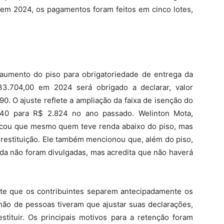
, em 2024, os pagamentos foram feitos em cinco lotes,
umento do piso para obrigatoriedade de entrega da
3.704,00 em 2024 será obrigado a declarar, valor
0. O ajuste reflete a ampliação da faixa de isenção do
40 para R$ 2.824 no ano passado. Welinton Mota,
stacou que mesmo quem teve renda abaixo do piso, mas
 restituição. Ele também mencionou que, além do piso,
da não foram divulgadas, mas acredita que não haverá
tante que os contribuintes separem antecipadamente os
hão de pessoas tiveram que ajustar suas declarações,
tituir. Os principais motivos para a retenção foram