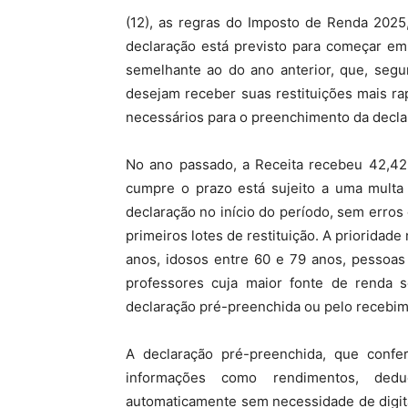
(12), as regras do Imposto de Renda 2025
declaração está previsto para começar em
semelhante ao do ano anterior, que, segu
desejam receber suas restituições mais r
necessários para o preenchimento da declar
No ano passado, a Receita recebeu 42,42
cumpre o prazo está sujeito a uma multa
declaração no início do período, sem erro
primeiros lotes de restituição. A priorida
anos, idosos entre 60 e 79 anos, pessoas
professores cuja maior fonte de renda s
declaração pré-preenchida ou pelo recebim
A declaração pré-preenchida, que confer
informações como rendimentos, dedu
automaticamente sem necessidade de digita