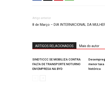
Artigo anterior
8 de Março – DIA INTERNACIONAL DA MULHE
ARTIGOS RELACIONADOS
Mais do autor
SINDTICCC SE MOBILIZA CONTRA
Desemprego
FALTA DE TRANSPORTE NOTURNO
menor taxa 
EM EMPRESA NA BYD
histórica