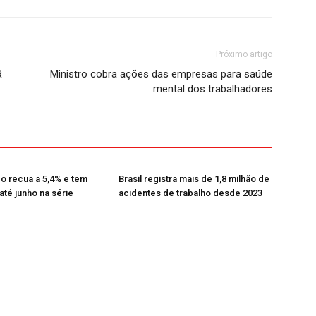
Próximo artigo
R
Ministro cobra ações das empresas para saúde
mental dos trabalhadores
 recua a 5,4% e tem
Brasil registra mais de 1,8 milhão de
até junho na série
acidentes de trabalho desde 2023