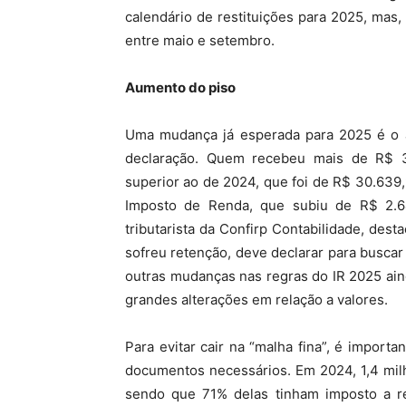
calendário de restituições para 2025, mas
entre maio e setembro.
Aumento do piso
Uma mudança já esperada para 2025 é o a
declaração. Quem recebeu mais de R$ 3
superior ao de 2024, que foi de R$ 30.639,9
Imposto de Renda, que subiu de R$ 2.6
tributarista da Confirp Contabilidade, de
sofreu retenção, deve declarar para buscar
outras mudanças nas regras do IR 2025 ain
grandes alterações em relação a valores.
Para evitar cair na “malha fina”, é impor
documentos necessários. Em 2024, 1,4 mil
sendo que 71% delas tinham imposto a res