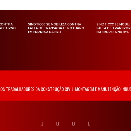
 CONTRA
SINDTICCC SE MOBILIZA CONTRA
SINDTICCC SE MOBIL
 NOTURNO
FALTA DE TRANSPORTE NOTURNO
FALTA DE TRANSPO
EM EMPRESA NA BYD
EM EMPRESA NA BYD
 DOS TRABALHADORES DA CONSTRUÇÃO CIVIL, MONTAGEM E MANUTENÇÃO INDUS