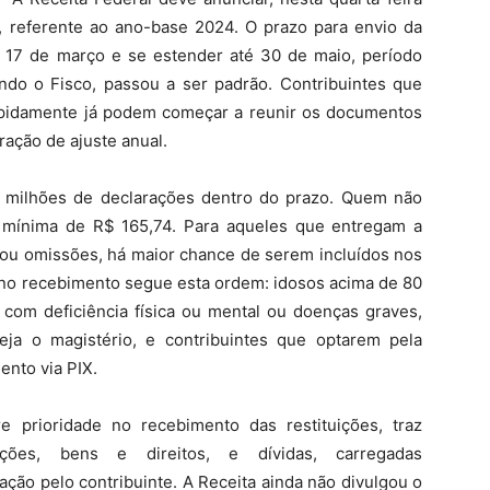
, referente ao ano-base 2024. O prazo para envio da
 17 de março e se estender até 30 de maio, período
ndo o Fisco, passou a ser padrão. Contribuintes que
apidamente já podem começar a reunir os documentos
ação de ajuste anual.
 milhões de declarações dentro do prazo. Quem não
 mínima de R$ 165,74. Para aqueles que entregam a
s ou omissões, há maior chance de serem incluídos nos
de no recebimento segue esta ordem: idosos acima de 80
 com deficiência física ou mental ou doenças graves,
eja o magistério, e contribuintes que optarem pela
ento via PIX.
e prioridade no recebimento das restituições, traz
ções, bens e direitos, e dívidas, carregadas
ção pelo contribuinte. A Receita ainda não divulgou o