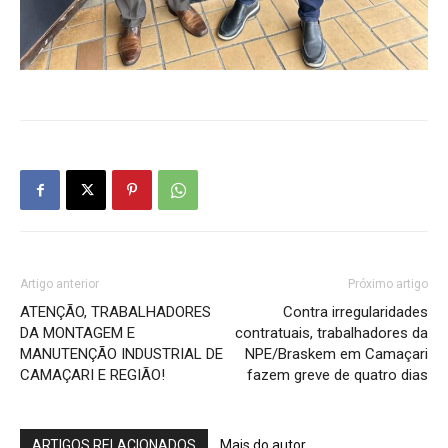
Artigo anterior
Próximo artigo
ATENÇÃO, TRABALHADORES
Contra irregularidades
DA MONTAGEM E
contratuais, trabalhadores da
MANUTENÇÃO INDUSTRIAL DE
NPE/Braskem em Camaçari
CAMAÇARI E REGIÃO!
fazem greve de quatro dias
ARTIGOS RELACIONADOS
Mais do autor