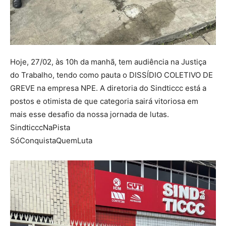
Hoje, 27/02, às 10h da manhã, tem audiência na Justiça
do Trabalho, tendo como pauta o DISSÍDIO COLETIVO DE
GREVE na empresa NPE. A diretoria do Sindticcc está a
postos e otimista de que categoria sairá vitoriosa em
mais esse desafio da nossa jornada de lutas.
SindticccNaPista
SóConquistaQuemLuta