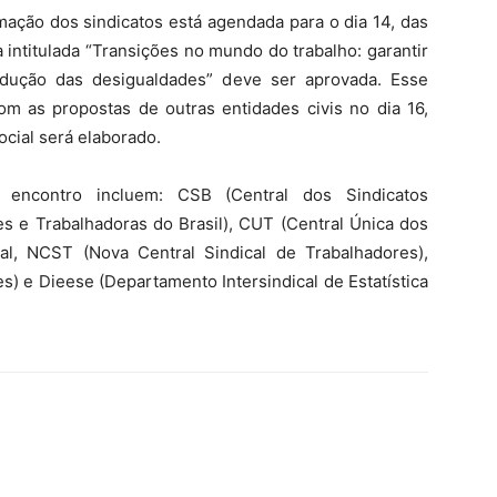
mação dos sindicatos está agendada para o dia 14, das
 intitulada “Transições no mundo do trabalho: garantir
dução das desigualdades” deve ser aprovada. Esse
m as propostas de outras entidades civis no dia 16,
cial será elaborado.
o encontro incluem: CSB (Central dos Sindicatos
es e Trabalhadoras do Brasil), CUT (Central Única dos
ical, NCST (Nova Central Sindical de Trabalhadores),
s) e Dieese (Departamento Intersindical de Estatística