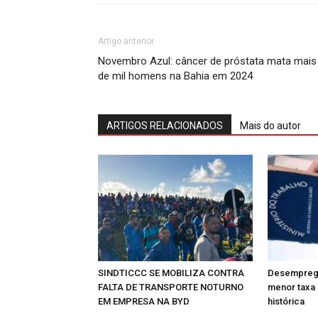
Artigo anterior
Novembro Azul: câncer de próstata mata mais
de mil homens na Bahia em 2024
ARTIGOS RELACIONADOS
Mais do autor
SINDTICCC SE MOBILIZA CONTRA
Desemprego
FALTA DE TRANSPORTE NOTURNO
menor taxa 
EM EMPRESA NA BYD
histórica