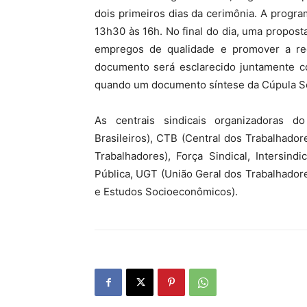
dois primeiros dias da cerimônia. A progra
13h30 às 16h. No final do dia, uma proposta
empregos de qualidade e promover a re
documento será esclarecido juntamente co
quando um documento síntese da Cúpula So
As centrais sindicais organizadoras d
Brasileiros), CTB (Central dos Trabalhador
Trabalhadores), Força Sindical, Intersind
Pública, UGT (União Geral dos Trabalhadore
e Estudos Socioeconômicos).