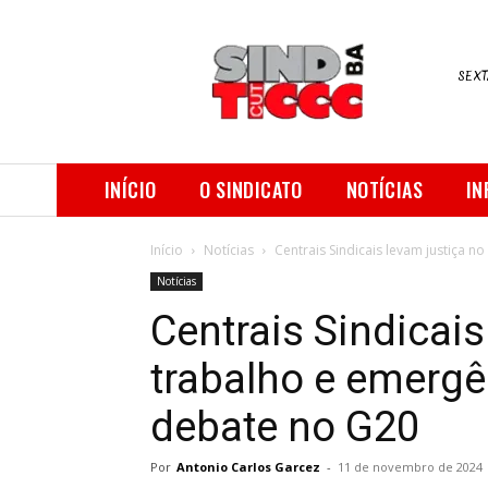
SEXT
INÍCIO
O SINDICATO
NOTÍCIAS
IN
Início
Notícias
Centrais Sindicais levam justiça n
Notícias
Centrais Sindicais
trabalho e emergê
debate no G20
Por
Antonio Carlos Garcez
-
11 de novembro de 2024