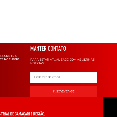
MANTER CONTATO
IZA CONTRA
RTE NOTURNO
PARA ESTAR ATUALIZADO COM AS ÚLTIMAS
NOTÍCIAS
INSCREVER-SE
TRIAL DE CAMAÇARI E REGIÃO.