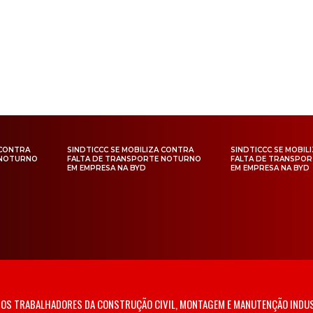
 CONTRA
SINDTICCC SE MOBILIZA CONTRA
SINDTICCC SE MOBIL
 NOTURNO
FALTA DE TRANSPORTE NOTURNO
FALTA DE TRANSPO
EM EMPRESA NA BYD
EM EMPRESA NA BYD
 DOS TRABALHADORES DA CONSTRUÇÃO CIVIL, MONTAGEM E MANUTENÇÃO INDUS