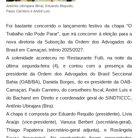
Antônio Ubirajara (Bira), Eduardo Requião,
Paulo Carneiro e André Luís
Foi bastante concorrido o lançamento festivo da chapa “O
Trabalho não Pode Parar”, que irá concorrer à eleição para a
nova diretoria da Subseção da Ordem dos Advogados do
Brasil em Camaçari, triênio 2025/2027.
A solenidade aconteceu no Restaurante Fulô, na noite da
última segunda-feira (4), e contou com a presença da
presidente da Ordem dos Advogados do Brasil Seccional
Bahia (OAB/BA), Daniela Borges, do ex-presidente da OAB-
Camaçari, Paulo Carneiro, do conselheiro fiscal, André Luís e
do Bacharel em Direito e coordenador geral do SINDTICCC,
Antônio Ubirajara (Bira).
A chapa é composta por Eduardo Requião (presidente), Lívia
Araújo (vice-presidente), Vanusa Berbert (secretária-geral),
Thiago Papaterra (secretário-geral adjunta), e Rosângela