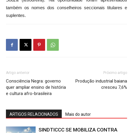
Souza (tesoureira). Na oportunidade foram apresentados
também os nomes dos conselheiros seccionais titulares e
suplentes.
Artigo anterior
Próximo artigo
Consciência Negra: governo
Produção industrial baiana
quer ampliar ensino de história
cresceu 7,6%
e cultura afro-brasileira
ARTIGOS RELACIONADOS
Mais do autor
SINDTICCC SE MOBILIZA CONTRA