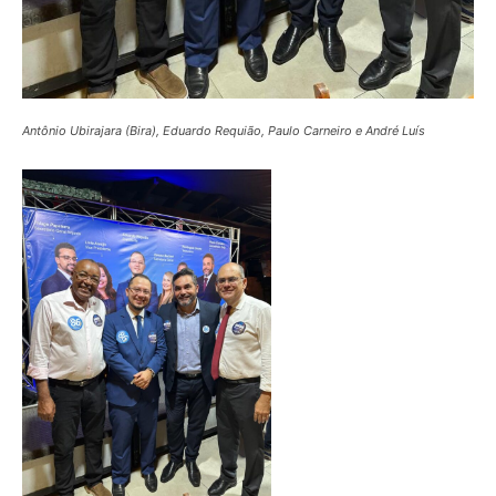
Antônio Ubirajara (Bira), Eduardo Requião, Paulo Carneiro e André Luís