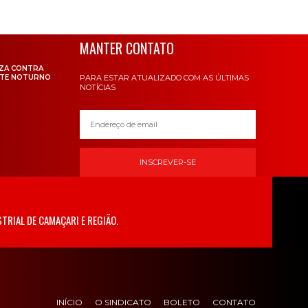
MANTER CONTATO
IZA CONTRA
RTE NOTURNO
PARA ESTAR ATUALIZADO COM AS ÚLTIMAS
NOTÍCIAS
INSCREVER-SE
TRIAL DE CAMAÇARI E REGIÃO.
INÍCIO
O SINDICATO
BOLETO
CONTATO