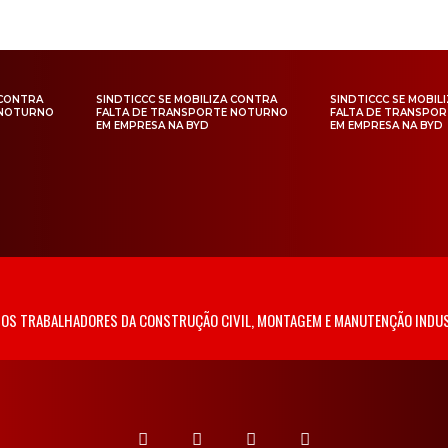
 CONTRA
SINDTICCC SE MOBILIZA CONTRA
SINDTICCC SE MOBIL
 NOTURNO
FALTA DE TRANSPORTE NOTURNO
FALTA DE TRANSPO
EM EMPRESA NA BYD
EM EMPRESA NA BYD
 DOS TRABALHADORES DA CONSTRUÇÃO CIVIL, MONTAGEM E MANUTENÇÃO INDUS