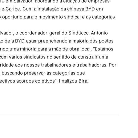
1/10 em Salvador, abordando a atuação de empresas
a e Caribe. Com a instalação da chinesa BYD em
 oportuno para o movimento sindical e as categorias
vador, o coordenador-geral do Sindticcc, Antonio
fato de a BYD estar preenchendo a maioria dos postos
cando uma minoria para a mão de obra local. “Estamos
com vários sindicatos no sentido de construir uma
oridade aos nossos trabalhadores e trabalhadoras. Por
s buscando preservar as categorias que
tivos acordos coletivos”, finalizou Bira.