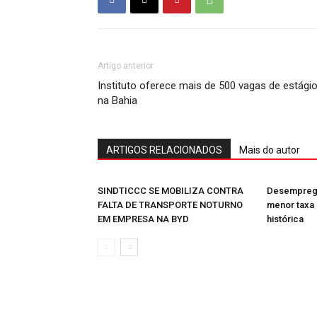
Artigo anterior
Instituto oferece mais de 500 vagas de estági
na Bahia
ARTIGOS RELACIONADOS
Mais do autor
SINDTICCC SE MOBILIZA CONTRA
Desemprego
FALTA DE TRANSPORTE NOTURNO
menor taxa 
EM EMPRESA NA BYD
histórica