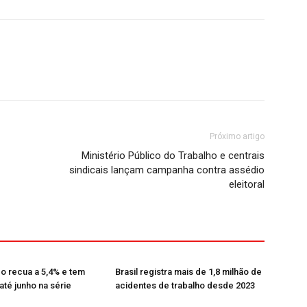
Próximo artigo
Ministério Público do Trabalho e centrais
sindicais lançam campanha contra assédio
eleitoral
 recua a 5,4% e tem
Brasil registra mais de 1,8 milhão de
até junho na série
acidentes de trabalho desde 2023