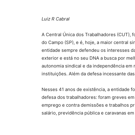
Luiz R Cabral
A Central Única dos Trabalhadores (CUT), 
do Campo (SP), e é, hoje, a maior central s
entidade sempre defendeu os interesses da 
exterior e está no seu DNA a busca por melh
autonomia sindical e da independência em re
instituições. Além da defesa incessante das
Nesses 41 anos de existência, a entidade f
defesa dos trabalhadores: foram greves em t
emprego e contra demissões e trabalhos pre
salário, previdência pública e caravanas em