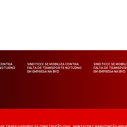
 CONTRA
SINDTICCC SE MOBILIZA CONTRA
SINDTICCC SE MOBIL
 NOTURNO
FALTA DE TRANSPORTE NOTURNO
FALTA DE TRANSPO
EM EMPRESA NA BYD
EM EMPRESA NA BYD
 DOS TRABALHADORES DA CONSTRUÇÃO CIVIL, MONTAGEM E MANUTENÇÃO INDUS