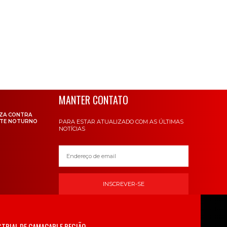
MANTER CONTATO
IZA CONTRA
RTE NOTURNO
PARA ESTAR ATUALIZADO COM AS ÚLTIMAS
NOTÍCIAS
INSCREVER-SE
TRIAL DE CAMAÇARI E REGIÃO.