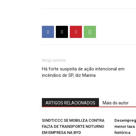
Artigo anterior
Há forte suspeita de ação intencional em
incêndios de SP, diz Marina
ARTIGOS RELACIONADOS
Mais do autor
SINDTICCC SE MOBILIZA CONTRA
Desemprego
FALTA DE TRANSPORTE NOTURNO
menor taxa 
EM EMPRESA NA BYD
histórica