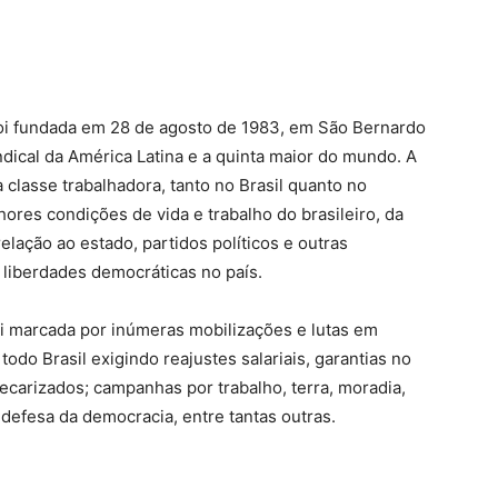
foi fundada em 28 de agosto de 1983, em São Bernardo
indical da América Latina e a quinta maior do mundo. A
classe trabalhadora, tanto no Brasil quanto no
ores condições de vida e trabalho do brasileiro, da
lação ao estado, partidos políticos e outras
 liberdades democráticas no país.
oi marcada por inúmeras mobilizações e lutas em
odo Brasil exigindo reajustes salariais, garantias no
carizados; campanhas por trabalho, terra, moradia,
 defesa da democracia, entre tantas outras.