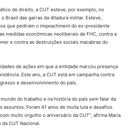
ático de direito, a CUT esteve, por exemplo, no
 Brasil das garras da ditadura militar. Esteve,
 atos que pediram o impeachment do ex-presidente
 as medidas econômicas neoliberais de FHC, contra a
emer e contra as destruições sociais macabras do
nidades de ações em que a entidade marcou presença
xistência. Este ano, a CUT está em campanha contra
rogresso e desenvolvimento do país.
 mundo do trabalho e na história do país sem falar da
 assuntos. Foram 41 anos de muita luta e desafios.
r com muito orgulho o aniversário da CUT”, afirma Maria
o da CUT Nacional.