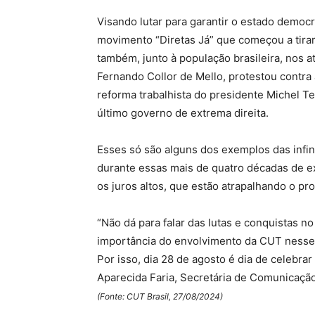
Visando lutar para garantir o estado democr
movimento “Diretas Já” que começou a tirar o
também, junto à população brasileira, nos
Fernando Collor de Mello, protestou contra
reforma trabalhista do presidente Michel T
último governo de extrema direita.
Esses só são alguns dos exemplos das infi
durante essas mais de quatro décadas de e
os juros altos, que estão atrapalhando o p
“Não dá para falar das lutas e conquistas no
importância do envolvimento da CUT nesses
Por isso, dia 28 de agosto é dia de celebra
Aparecida Faria, Secretária de Comunicaçã
(Fonte: CUT Brasil, 27/08/2024)