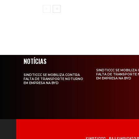
NOTÍCIAS
SINDTICCC SE MOBILIZA
FALTA DE TRANSPORTE
SINDTICCC SE MOBILIZA CONTRA
EM EMPRESA NA BYD
FALTA DE TRANSPORTE NOTURNO
EM EMPRESA NA BYD
SINDTICCC - BA | SINDICATO