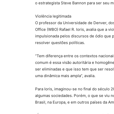
o estrategista Steve Bannon para ser seu ma
Violência legitimada
O professor da Universidade de Denver, do
Office (WBO) Rafael R. Ioris, avalia que a vi
impulsionada pelos discursos de ódio que p
resolver questões políticas.
“Tem diferença entre os contextos nacionai
comum é essa visão autoritária e homogêne
ser eliminadas e que isso tem que ser resolv
uma dinâmica mais ampla”, avalia.
Para Ioris, imaginou-se no final do século 2
algumas sociedades. Porém, o que se viu no
Brasil, na Europa, e em outros países da Am