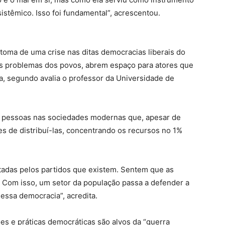
sistêmico. Isso foi fundamental”, acrescentou.
ntoma de uma crise nas ditas democracias liberais do
s problemas dos povos, abrem espaço para atores que
, segundo avalia o professor da Universidade de
as pessoas nas sociedades modernas que, apesar de
s de distribuí-las, concentrando os recursos no 1%
adas pelos partidos que existem. Sentem que as
 Com isso, um setor da população passa a defender a
 essa democracia”, acredita.
ões e práticas democráticas são alvos da “guerra