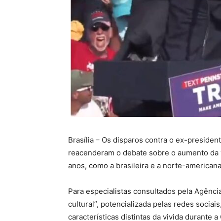
Brasília – Os disparos contra o ex-preside
reacenderam o debate sobre o aumento da v
anos, como a brasileira e a norte-americana
Para especialistas consultados pela Agência
cultural”, potencializada pelas redes sociai
características distintas da vivida durante 