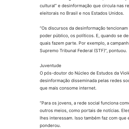
cultural” e desinformação que circula nas 
eleitorais no Brasil e nos Estados Unidos.
“Os discursos da desinformação tencionam 
poder público, os políticos. E, quando se d
quais fazem parte. Por exemplo, a campanh
Supremo Tribunal Federal (STF)”, pontuou.
Juventude
O pós-doutor do Núcleo de Estudos da Viol
desinformação disseminada pelas redes soci
que mais consome internet.
“Para os jovens, a rede social funciona co
outros meios, como portais de notícias. Ele
lhes interessam. Isso também faz com que e
ponderou.