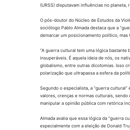
(URSS) disputavam influências no planeta, r
O pós-doutor do Núcleo de Estudos da Viol
sociólogo Pablo Almada destaca que a “guer
demarcar um posicionamento político, mas t
“A guerra cultural tem uma lógica bastante
insuperáveis. É aquela ideia de nós, os nativ
globalismo, entre outras dicotomias. Isso 
polarização que ultrapassa a esfera da políti
Segundo o especialista, a “guerra cultural” 
valores, crenças e normas culturais, sendo 
manipular a opinião pública com retórica inc
Almada avalia que essa lógica da “guerra cu
especialmente com a eleição de Donald Tru