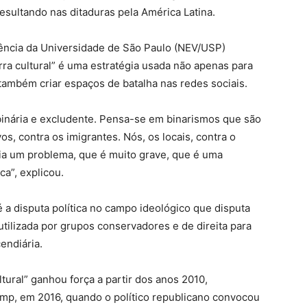
esultando nas ditaduras pela América Latina.
ência da Universidade de São Paulo (NEV/USP)
ra cultural” é uma estratégia usada não apenas para
ambém criar espaços de batalha nas redes sociais.
 binária e excludente. Pensa-se em binarismos que são
os, contra os imigrantes. Nós, os locais, contra o
cria um problema, que é muito grave, que é uma
ca”, explicou.
é a disputa política no campo ideológico que disputa
utilizada por grupos conservadores e de direita para
endiária.
ltural” ganhou força a partir dos anos 2010,
mp, em 2016, quando o político republicano convocou