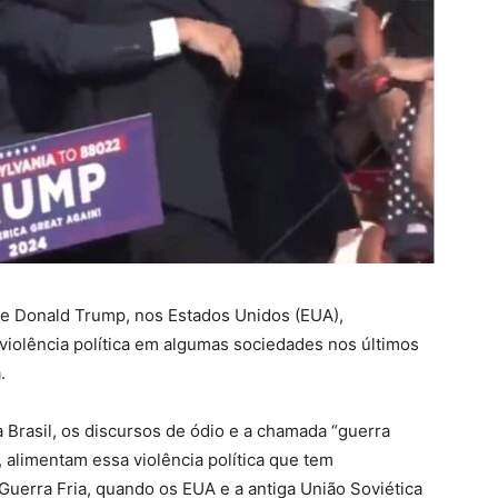
nte Donald Trump, nos Estados Unidos (EUA),
iolência política em algumas sociedades nos últimos
.
 Brasil, os discursos de ódio e a chamada “guerra
s, alimentam essa violência política que tem
a Guerra Fria, quando os EUA e a antiga União Soviética