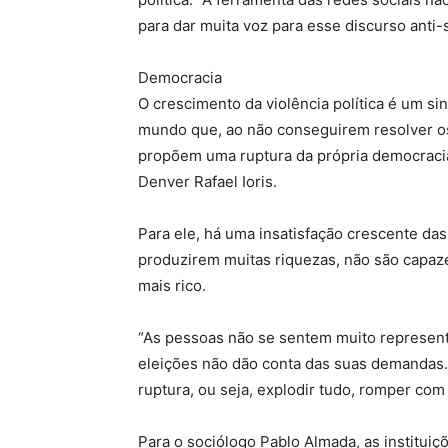
para dar muita voz para esse discurso anti-
Democracia
O crescimento da violência política é um si
mundo que, ao não conseguirem resolver o
propõem uma ruptura da própria democracia
Denver Rafael Ioris.
Para ele, há uma insatisfação crescente d
produzirem muitas riquezas, não são capaze
mais rico.
“As pessoas não se sentem muito represent
eleições não dão conta das suas demandas.
ruptura, ou seja, explodir tudo, romper com
Para o sociólogo Pablo Almada, as instituiç