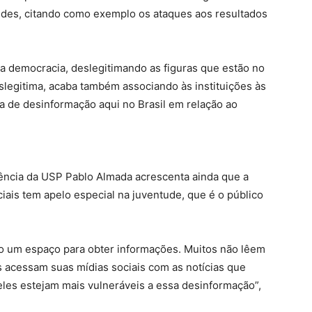
redes, citando como exemplo os ataques aos resultados
a democracia, deslegitimando as figuras que estão no
eslegitima, acaba também associando às instituições às
a de desinformação aqui no Brasil em relação ao
ência da USP Pablo Almada acrescenta ainda que a
ais tem apelo especial na juventude, que é o público
mo um espaço para obter informações. Muitos não lêem
s acessam suas mídias sociais com as notícias que
les estejam mais vulneráveis a essa desinformação”,