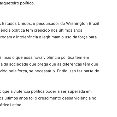
rqueteiro político.
s Estados Unidos, e pesquisador do Washington Brazil
olência política tem crescido nos últimos anos
regam a intolerância e legitimam o uso da força para
s, mas o que essa nova violência política tem em
a da sociedade que prega que as diferenças têm que
ido pela força, se necessário. Então isso faz parte de
0 que a violência política poderia ser superada em
s últimos anos foi o crescimento dessa violência no
érica Latina.