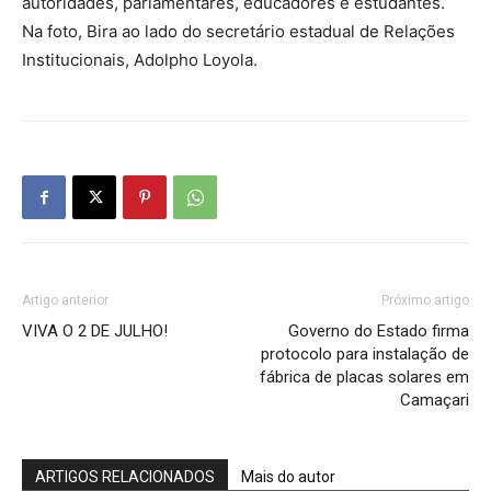
autoridades, parlamentares, educadores e estudantes.
Na foto, Bira ao lado do secretário estadual de Relações
Institucionais, Adolpho Loyola.
Artigo anterior
Próximo artigo
VIVA O 2 DE JULHO!
Governo do Estado firma
protocolo para instalação de
fábrica de placas solares em
Camaçari
ARTIGOS RELACIONADOS
Mais do autor