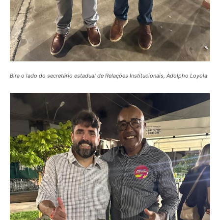
Bira o lado do secretário estadual de Relações Institucionais, Adolpho Loyola