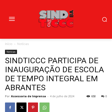
Início
Notícias
Notícias
SINDTICCC PARTICIPA DE
INAUGURAÇÃO DE ESCOLA
DE TEMPO INTEGRAL EM
ABRANTES
Por
Assessoria de Imprensa
-
4 de julho de 2024
650
0