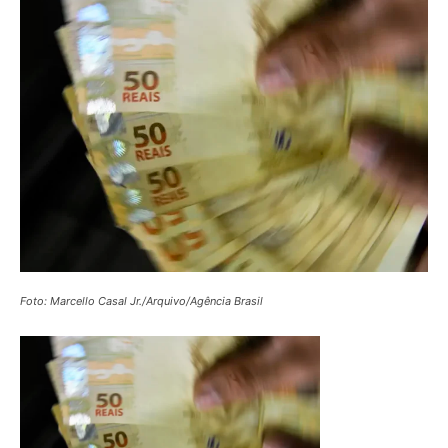
Foto: Marcello Casal Jr./Arquivo/Agência Brasil