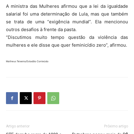
A ministra das Mulheres afirmou que a lei da igualdade
salarial foi uma determinação de Lula, mas que também
se trata de uma “exigência mundial”. Ela mencionou
outros desafios à frente da pasta.
“Discutimos muito tempo questão da violência das
mulheres e ele disse que quer feminicídio zero”, afirmou.
Matheus Teixeira/Estadão Conteúdo
Artigo anterior
Próximo artigo