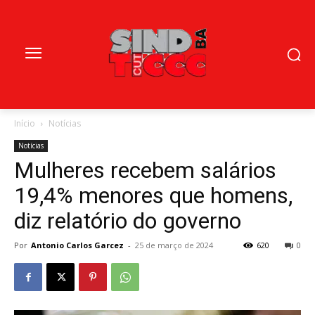
Início
Notícias
Notícias
Mulheres recebem salários
19,4% menores que homens,
diz relatório do governo
Por
Antonio Carlos Garcez
-
25 de março de 2024
620
0