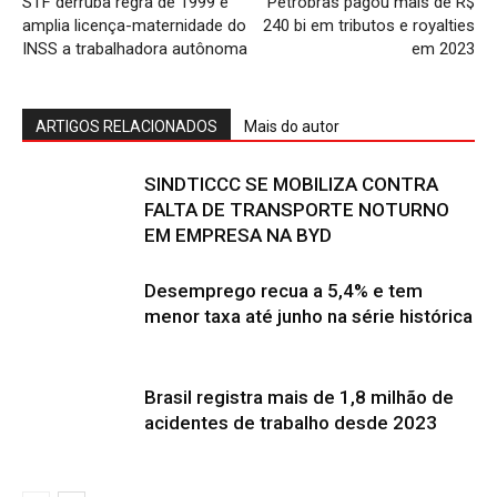
STF derruba regra de 1999 e
Petrobras pagou mais de R$
amplia licença-maternidade do
240 bi em tributos e royalties
INSS a trabalhadora autônoma
em 2023
ARTIGOS RELACIONADOS
Mais do autor
SINDTICCC SE MOBILIZA CONTRA
FALTA DE TRANSPORTE NOTURNO
EM EMPRESA NA BYD
Desemprego recua a 5,4% e tem
menor taxa até junho na série histórica
Brasil registra mais de 1,8 milhão de
acidentes de trabalho desde 2023