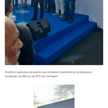
Sindticcc participa de evento que oficializa transferência da área para
instalação da fábrica da BYD em Camaçari