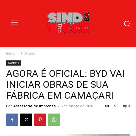
Início
Notícias
Notícias
AGORA É OFICIAL: BYD VAI
INICIAR OBRAS DE SUA
FÁBRICA EM CAMAÇARI
Por
Assessoria de Imprensa
-
5 de março de 2024
809
0