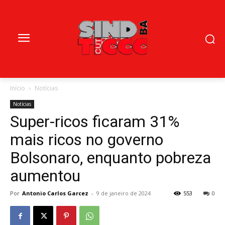
Início
Notícias
Notícias
Super-ricos ficaram 31%
mais ricos no governo
Bolsonaro, enquanto pobreza
aumentou
Por
Antonio Carlos Garcez
-
9 de janeiro de 2024
553
0