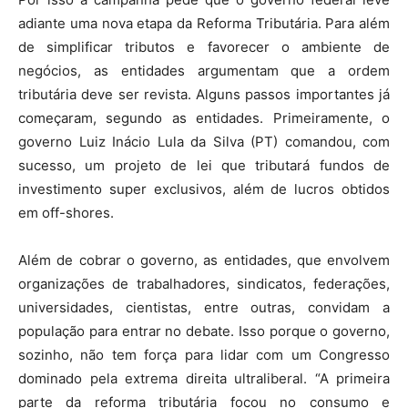
adiante uma nova etapa da Reforma Tributária. Para além
de simplificar tributos e favorecer o ambiente de
negócios, as entidades argumentam que a ordem
tributária deve ser revista. Alguns passos importantes já
começaram, segundo as entidades. Primeiramente, o
governo Luiz Inácio Lula da Silva (PT) comandou, com
sucesso, um projeto de lei que tributará fundos de
investimento super exclusivos, além de lucros obtidos
em off-shores.
Além de cobrar o governo, as entidades, que envolvem
organizações de trabalhadores, sindicatos, federações,
universidades, cientistas, entre outras, convidam a
população para entrar no debate. Isso porque o governo,
sozinho, não tem força para lidar com um Congresso
dominado pela extrema direita ultraliberal. “A primeira
parte da reforma tributária focou no consumo e